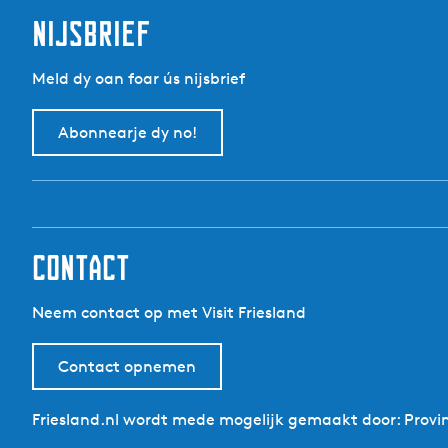
t
nijsbrief
Meld dy oan foar ús nijsbrief
Abonnearje dy no!
contact
Neem contact op met Visit Friesland
Contact opnemen
Friesland.nl wordt mede mogelijk gemaakt door: Provin