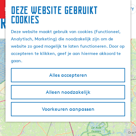
Deze website gebruikt
menu
FY
S
Z
Rûte
cookies
G
e
o
a
l
e
Deze website maakt gebruik van cookies (Functioneel,
n
e
k
Analytisch, Marketing) die noodzakelijk zijn om de
a
k
e
website zo goed mogelijk te laten functioneren. Door op
a
+
t
n
accepteren te klikken, geef je aan hiermee akkoord te
r
e
−
gaan.
d
a
e
r
Alles accepteren
h
j
o
e
m
Alleen noodzakelijk
t
e
a
p
a
Voorkeuren aanpassen
a
l
g
A
e
k
t