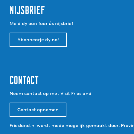
t
nijsbrief
Meld dy oan foar ús nijsbrief
Abonnearje dy no!
contact
Neem contact op met Visit Friesland
Contact opnemen
Friesland.nl wordt mede mogelijk gemaakt door: Provin