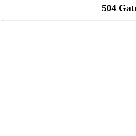
504 Gat