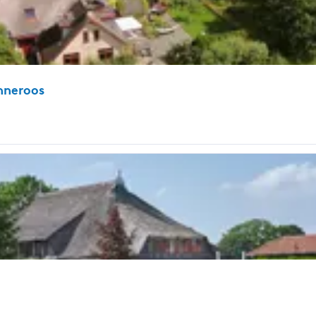
nneroos