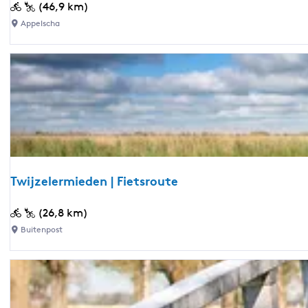
e
K
(46,9 km)
u
Appelscha
n
s
t
r
o
u
t
e
H
Twijzelermieden | Fietsroute
e
i
T
(26,8 km)
n
w
Buitenpost
M
i
a
j
d
z
e
e
r