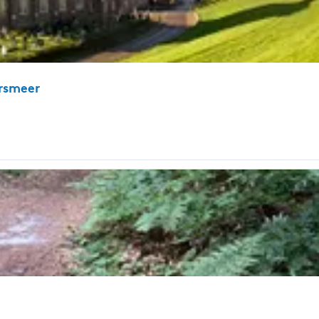
rsmeer