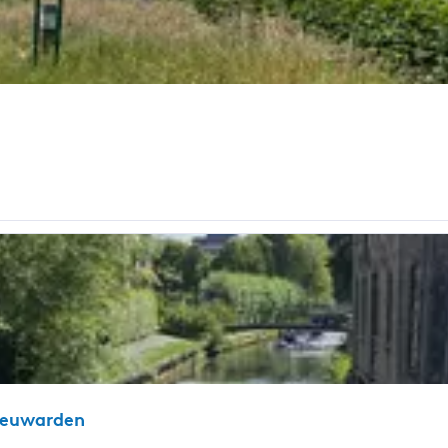
eeuwarden