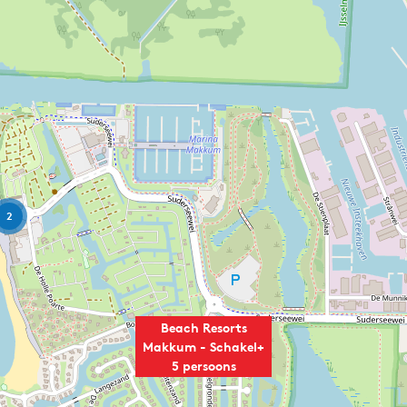
2
Beach Resorts
Makkum - Schakel+
5 persoons