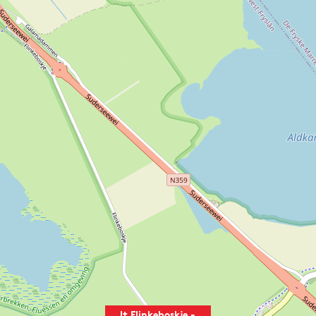
It Flinkeboskje -