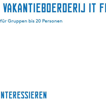
- Vakantieboerderij it 
für Gruppen bis 20 Personen
interessieren