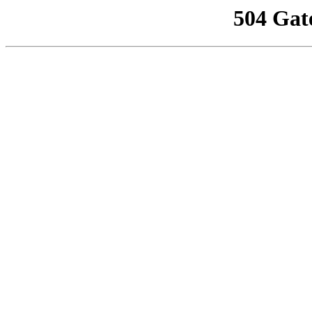
504 Gat