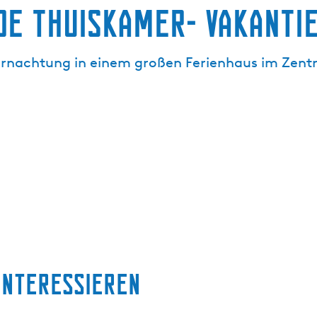
De Thuiskamer- Vakanti
rnachtung in einem großen Ferienhaus im Zent
interessieren