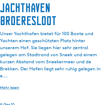
Jachthaven
g
e
Broeresloot
Unser Yachthafen bietet für 100 Boote und
Yachten einen geschützten Platz hinter
unserem Hof. Sie liegen hier sehr zentral
gelegen am Stadtrand von Sneek und einem
kurzen Abstand vom Sneekermeer und de
Brekken. Der Hafen liegt sehr ruhig gelegen in
e...
Mehr lesen
It Ges 10