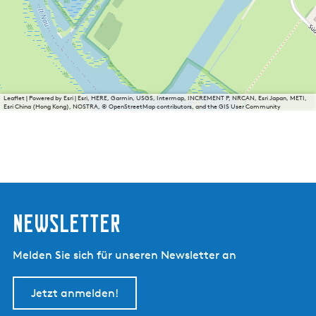
Leaflet
|
Powered by Esri | Esri, HERE, Garmin, USGS, Intermap, INCREMENT P, NRCAN, Esri Japan, METI,
Esri China (Hong Kong), NOSTRA, © OpenStreetMap contributors, and the GIS User Community
Newsletter
Melden Sie sich für unseren Newsletter an
Jetzt anmelden!