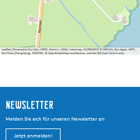
Leaflet
|
Powered by Esri | Esri, HERE, Garmin, USGS, Intermap, INCREMENT P, NRCAN, Esri Japan, METI,
Esri China (Hong Kong), NOSTRA, © OpenStreetMap contributors, and the GIS User Community
Newsletter
Melden Sie sich für unseren Newsletter an
Jetzt anmelden!