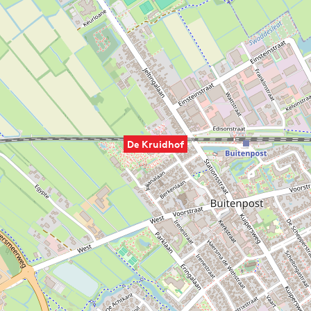
De Kruidhof