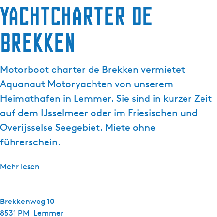
Yachtcharter de
g
e
Brekken
Motorboot charter de Brekken vermietet
Aquanaut Motoryachten von unserem
Heimathafen in Lemmer. Sie sind in kurzer Zeit
auf dem IJsselmeer oder im Friesischen und
Overijsselse Seegebiet. Miete ohne
führerschein.
Mehr lesen
Brekkenweg 10
8531 PM
Lemmer