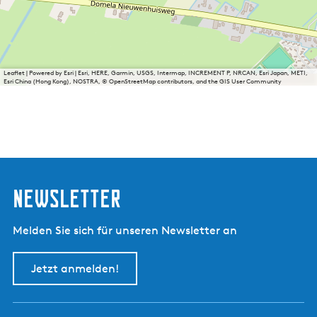
Leaflet
|
Powered by Esri | Esri, HERE, Garmin, USGS, Intermap, INCREMENT P, NRCAN, Esri Japan, METI,
Esri China (Hong Kong), NOSTRA, © OpenStreetMap contributors, and the GIS User Community
Newsletter
Melden Sie sich für unseren Newsletter an
Jetzt anmelden!