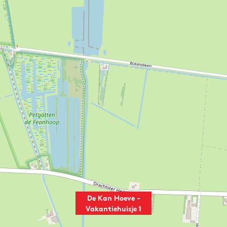
De Kan Hoeve -
Vakantiehuisje 1