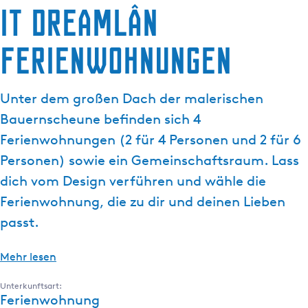
it Dreamlân
g
e
Ferienwohnungen
Unter dem großen Dach der malerischen
Bauernscheune befinden sich 4
Ferienwohnungen (2 für 4 Personen und 2 für 6
Personen) sowie ein Gemeinschaftsraum. Lass
dich vom Design verführen und wähle die
Ferienwohnung, die zu dir und deinen Lieben
passt.
Mehr lesen
Unterkunftsart:
Ferienwohnung