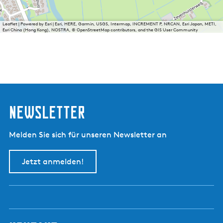
Leaflet
|
Powered by Esri | Esri, HERE, Garmin, USGS, Intermap, INCREMENT P, NRCAN, Esri Japan, METI,
Esri China (Hong Kong), NOSTRA, © OpenStreetMap contributors, and the GIS User Community
Newsletter
Melden Sie sich für unseren Newsletter an
Jetzt anmelden!