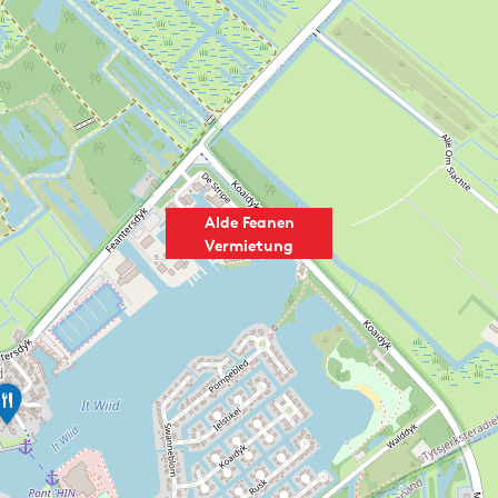
Alde Feanen
Vermietung