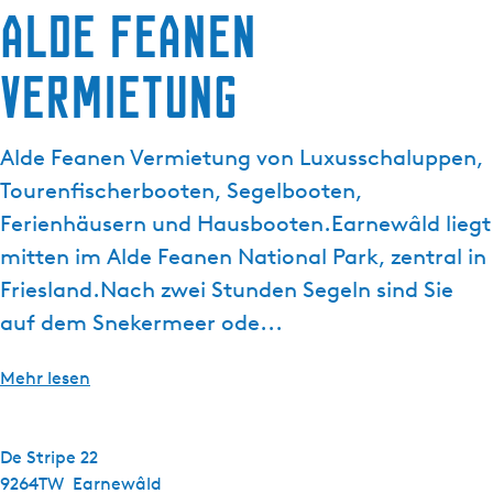
Alde Feanen
g
e
Vermietung
Alde Feanen Vermietung von Luxusschaluppen,
Tourenfischerbooten, Segelbooten,
Ferienhäusern und Hausbooten.Earnewâld liegt
mitten im Alde Feanen National Park, zentral in
Friesland.Nach zwei Stunden Segeln sind Sie
auf dem Snekermeer ode...
Mehr lesen
De Stripe 22
9264TW
Earnewâld