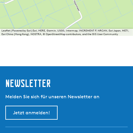
Leaflet
|
Powered by Esri | Esri, HERE, Garmin, USGS, Intermap, INCREMENT P, NRCAN, Esri Japan, METI,
Esri China (Hong Kong), NOSTRA, © OpenStreetMap contributors, and the GIS User Community
Newsletter
Melden Sie sich für unseren Newsletter an
Jetzt anmelden!