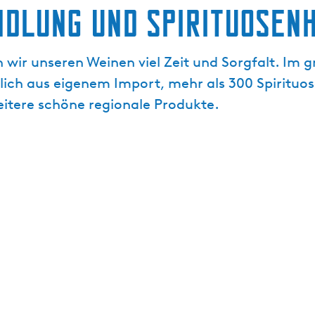
ndlung und Spirituosen
wir unseren Weinen viel Zeit und Sorgfalt. Im g
lich aus eigenem Import, mehr als 300 Spirituos
eitere schöne regionale Produkte.