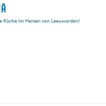
na
che Küche im Herzen von Leeuwarden!