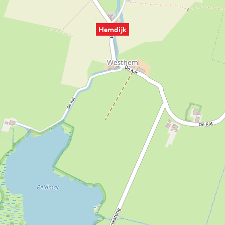
Hemdijk