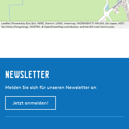
Leaflet
|
Powered by Esri | Esri, HERE, Garmin, USGS, Intermap, INCREMENT P, NRCAN, Esri Japan, METI,
Esri China (Hong Kong), NOSTRA, © OpenStreetMap contributors, and the GIS User Community
Newsletter
Melden Sie sich für unseren Newsletter an
Jetzt anmelden!