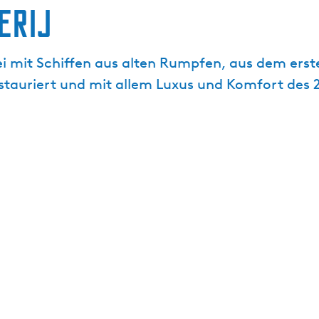
erij
rei mit Schiffen aus alten Rumpfen, aus dem erst
estauriert und mit allem Luxus und Komfort des 