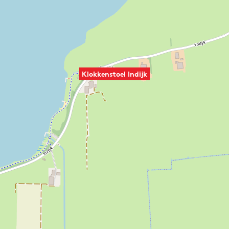
Klokkenstoel Indijk