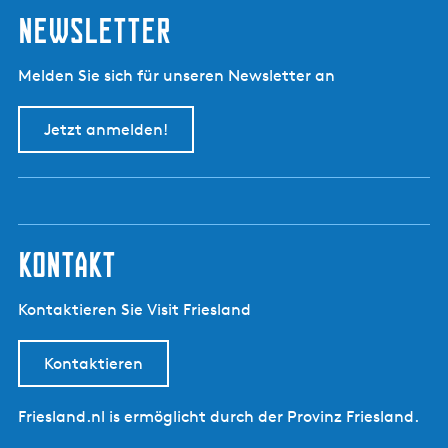
s
Newsletter
c
h
Melden Sie sich für unseren Newsletter an
Jetzt anmelden!
kontakt
Kontaktieren Sie Visit Friesland
Kontaktieren
Friesland.nl is ermöglicht durch der Provinz Friesland.