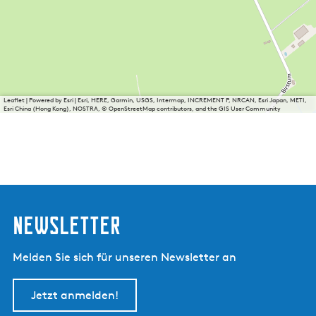
Leaflet
|
Powered by Esri | Esri, HERE, Garmin, USGS, Intermap, INCREMENT P, NRCAN, Esri Japan, METI,
Esri China (Hong Kong), NOSTRA, © OpenStreetMap contributors, and the GIS User Community
Newsletter
Melden Sie sich für unseren Newsletter an
Jetzt anmelden!