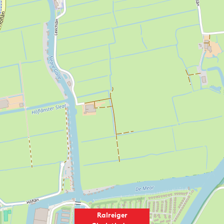
Ralreiger