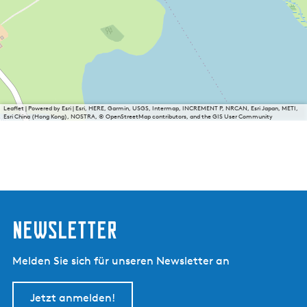
Leaflet
|
Powered by Esri | Esri, HERE, Garmin, USGS, Intermap, INCREMENT P, NRCAN, Esri Japan, METI,
Esri China (Hong Kong), NOSTRA, © OpenStreetMap contributors, and the GIS User Community
Newsletter
Melden Sie sich für unseren Newsletter an
Jetzt anmelden!