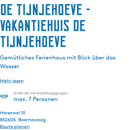
de Tijnjehoeve -
g
e
Vakantiehuis de
Tijnjehoeve
Gemütliches Ferienhaus mit Blick über das
Wasser
Mehr lesen
Größe der Veranstaltungsgruppe:
max. 7 Personen
Horsewei 10
8526DS
Boornzwaag
b
Route planen