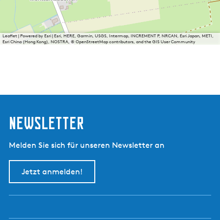
Leaflet
|
Powered by Esri | Esri, HERE, Garmin, USGS, Intermap, INCREMENT P, NRCAN, Esri Japan, METI,
Esri China (Hong Kong), NOSTRA, © OpenStreetMap contributors, and the GIS User Community
Newsletter
Melden Sie sich für unseren Newsletter an
Jetzt anmelden!