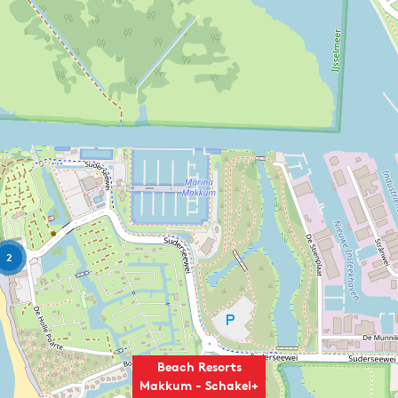
2
Beach Resorts
Makkum - Schakel+