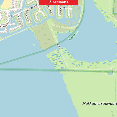
6 persoons