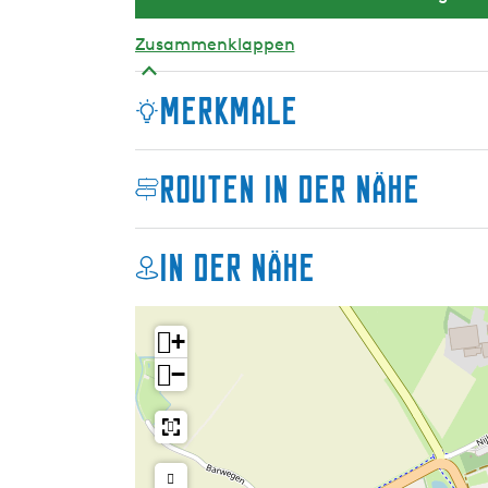
Zusammenklappen
Merkmale
Routen in der Nähe
In der Nähe
+
−