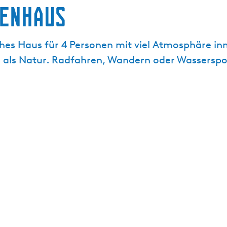
ienhaus
hes Haus für 4 Personen mit viel Atmosphäre inm
s als Natur. Radfahren, Wandern oder Wassersp