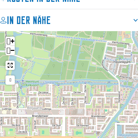
In der Nähe
+
−