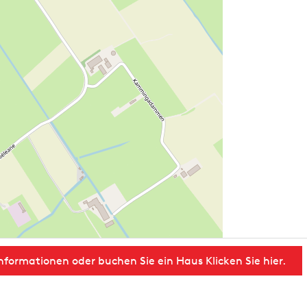
nformationen oder buchen Sie ein Haus Klicken Sie hier.