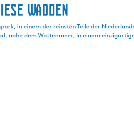
riese Wadden
rk, in einem der reinsten Teile der Niederlande
ad, nahe dem Wattenmeer, in einem einzigartige