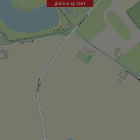
glamping tent