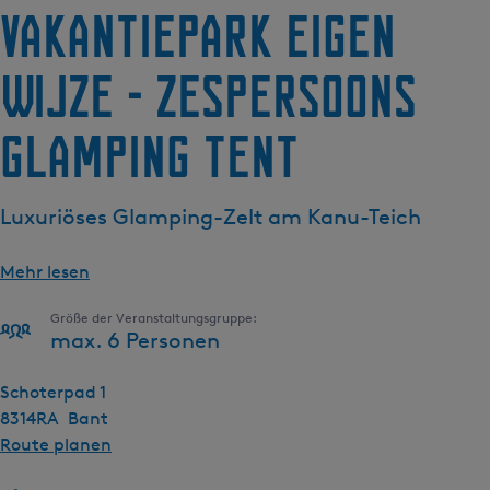
Vakantiepark Eigen
g
e
Wijze - Zespersoons
glamping tent
Luxuriöses Glamping-Zelt am Kanu-Teich
Mehr lesen
Größe der Veranstaltungsgruppe:
max. 6 Personen
Schoterpad 1
8314RA
Bant
b
Route planen
i