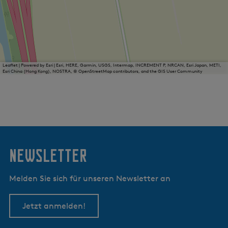
Leaflet
|
Powered by Esri | Esri, HERE, Garmin, USGS, Intermap, INCREMENT P, NRCAN, Esri Japan, METI,
Esri China (Hong Kong), NOSTRA, © OpenStreetMap contributors, and the GIS User Community
Newsletter
Melden Sie sich für unseren Newsletter an
Jetzt anmelden!