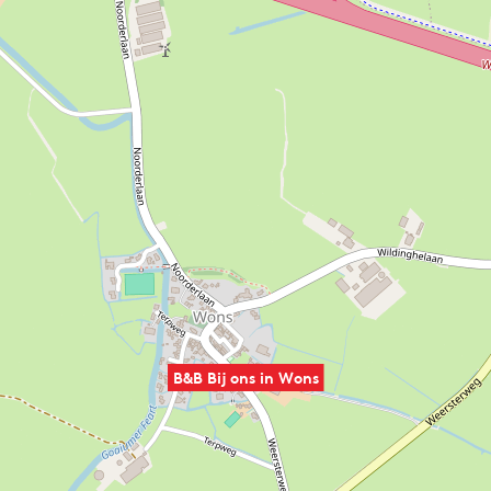
B&B Bij ons in Wons