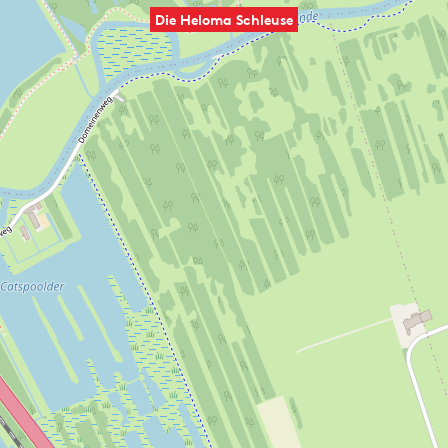
Die Heloma Schleuse