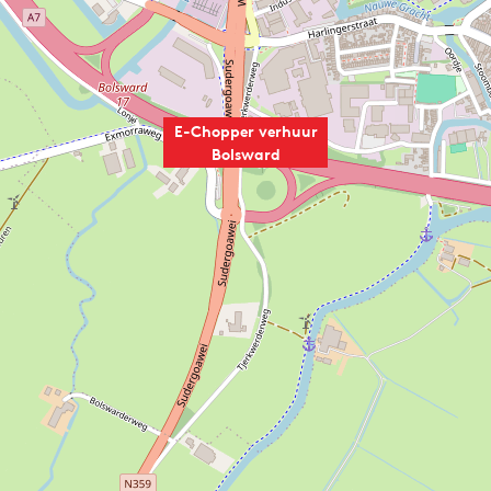
E-Chopper verhuur
Bolsward