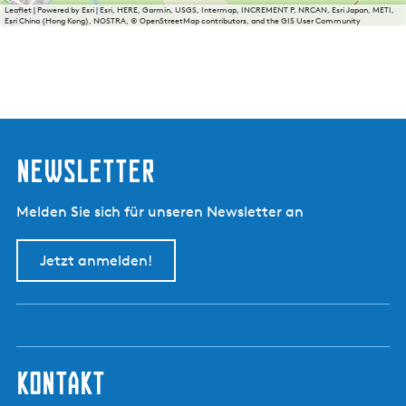
Leaflet
|
Powered by Esri | Esri, HERE, Garmin, USGS, Intermap, INCREMENT P, NRCAN, Esri Japan, METI,
Esri China (Hong Kong), NOSTRA, © OpenStreetMap contributors, and the GIS User Community
Newsletter
Melden Sie sich für unseren Newsletter an
Jetzt anmelden!
kontakt