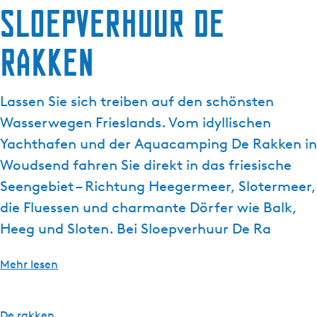
Sloepverhuur de
g
e
Rakken
Lassen Sie sich treiben auf den schönsten
Wasserwegen Frieslands. Vom idyllischen
Yachthafen und der Aquacamping De Rakken in
Woudsend fahren Sie direkt in das friesische
Seengebiet – Richtung Heegermeer, Slotermeer,
die Fluessen und charmante Dörfer wie Balk,
Heeg und Sloten. Bei Sloepverhuur De Ra
Mehr lesen
De rakken