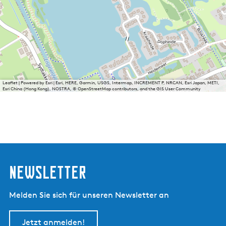
Leaflet
|
Powered by Esri | Esri, HERE, Garmin, USGS, Intermap, INCREMENT P, NRCAN, Esri Japan, METI,
Esri China (Hong Kong), NOSTRA, © OpenStreetMap contributors, and the GIS User Community
Newsletter
Melden Sie sich für unseren Newsletter an
Jetzt anmelden!