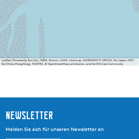
Leaflet
|
Powered by Esri | Esri, HERE, Garmin, USGS, Intermap, INCREMENT P, NRCAN, Esri Japan, METI,
Esri China (Hong Kong), NOSTRA, © OpenStreetMap contributors, and the GIS User Community
Newsletter
Melden Sie sich für unseren Newsletter an