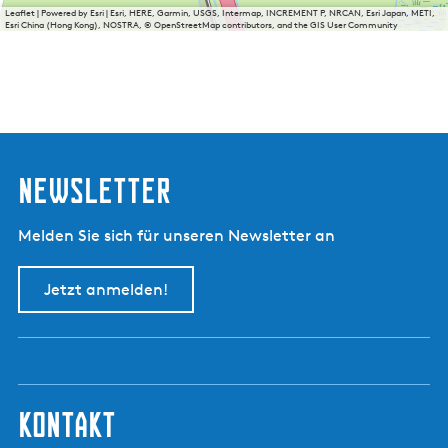
Leaflet
|
Powered by Esri | Esri, HERE, Garmin, USGS, Intermap, INCREMENT P, NRCAN, Esri Japan, METI,
Esri China (Hong Kong), NOSTRA, © OpenStreetMap contributors, and the GIS User Community
Newsletter
Melden Sie sich für unseren Newsletter an
Jetzt anmelden!
kontakt