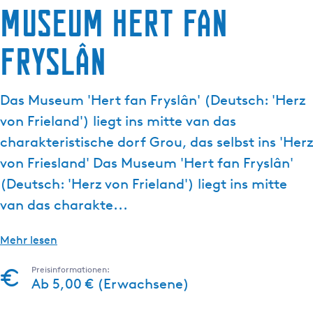
Museum Hert fan
g
e
Fryslân
Das Museum 'Hert fan Fryslân' (Deutsch: 'Herz
von Frieland') liegt ins mitte van das
charakteristische dorf Grou, das selbst ins 'Herz
von Friesland' Das Museum 'Hert fan Fryslân'
(Deutsch: 'Herz von Frieland') liegt ins mitte
van das charakte...
Mehr lesen
Preisinformationen:
Ab 5,00 € (Erwachsene)