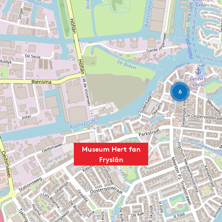
6
Museum Hert fan
Fryslân