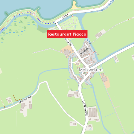
Restaurant Piacco