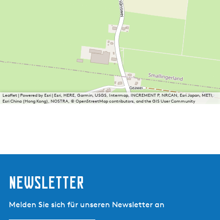
Leaflet
|
Powered by Esri | Esri, HERE, Garmin, USGS, Intermap, INCREMENT P, NRCAN, Esri Japan, METI,
Esri China (Hong Kong), NOSTRA, © OpenStreetMap contributors, and the GIS User Community
Newsletter
Melden Sie sich für unseren Newsletter an