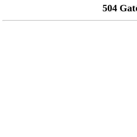
504 Gat