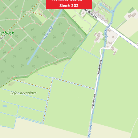
Sleat 203