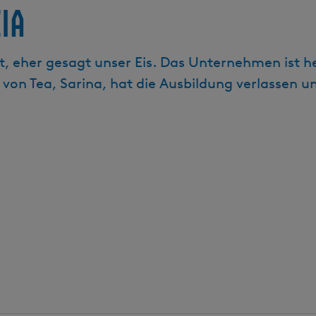
ia
alt, eher gesagt unser Eis. Das Unternehmen ist 
von Tea, Sarina, hat die Ausbildung verlassen u