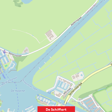
De Schiffart