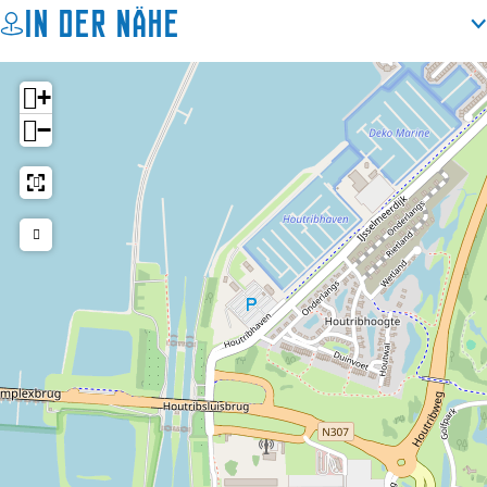
In der Nähe
+
−