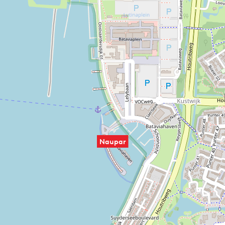
Naupar