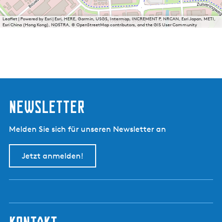
Leaflet
|
Powered by Esri | Esri, HERE, Garmin, USGS, Intermap, INCREMENT P, NRCAN, Esri Japan, METI,
Esri China (Hong Kong), NOSTRA, © OpenStreetMap contributors, and the GIS User Community
Newsletter
Melden Sie sich für unseren Newsletter an
Jetzt anmelden!