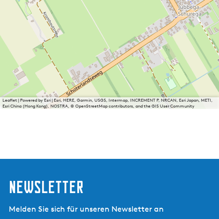
Leaflet
|
Powered by Esri | Esri, HERE, Garmin, USGS, Intermap, INCREMENT P, NRCAN, Esri Japan, METI,
Esri China (Hong Kong), NOSTRA, © OpenStreetMap contributors, and the GIS User Community
Newsletter
Melden Sie sich für unseren Newsletter an