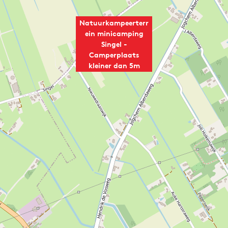
Natuurkampeerterr
ein minicamping
Singel -
Camperplaats
kleiner dan 5m