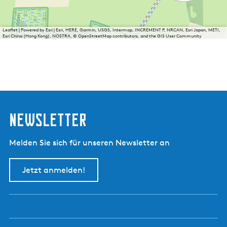
Leaflet
|
Powered by Esri | Esri, HERE, Garmin, USGS, Intermap, INCREMENT P, NRCAN, Esri Japan, METI,
Esri China (Hong Kong), NOSTRA, © OpenStreetMap contributors, and the GIS User Community
Newsletter
Melden Sie sich für unseren Newsletter an
Jetzt anmelden!